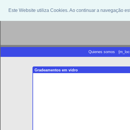
Este Website utiliza Cookies. Ao continuar a navegação es
Quienes somos
{m_loc
Gradeamentos em vidro