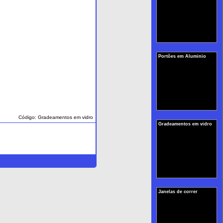
Portões em Aluminio
Código: Gradeamentos em vidro
Gradeamentos em vidro
Janelas de correr