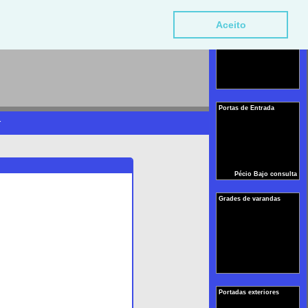
Obras Realizadas
Aceito
Portas de Entrada
r
Pécio Bajo consulta
Grades de varandas
Portadas exteriores