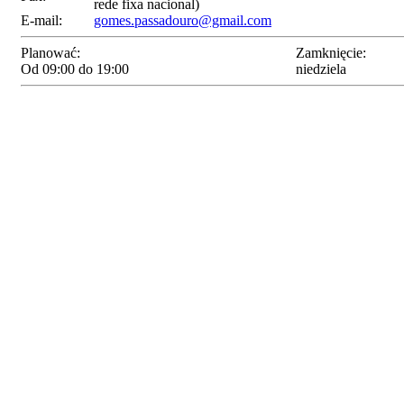
rede fixa nacional)
E-mail:
gomes.passadouro@gmail.com
Planować:
Zamknięcie:
Od 09:00 do 19:00
niedziela