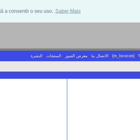
tá a consentir o seu uso.
Saber Mais
النشرة
المنتجات
معرض الصور
الاتصال بنا
{m_locecon}