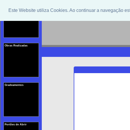
Portões em Aluminio
Este Website utiliza Cookies. Ao continuar a navegação es
Obras Realizadas
Gradeamentos
Portões de Abrir